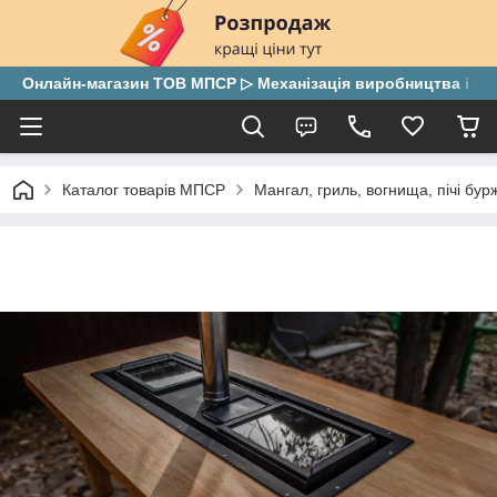
Онлайн-магазин ТОВ МПСР ▷ Механізація виробництва і скла
Каталог товарів МПСР
Мангал, гриль, вогнища, пічі бу