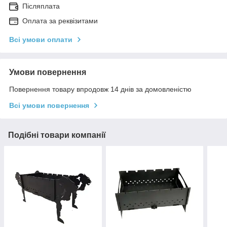
Післяплата
Оплата за реквізитами
Всі умови оплати
Умови повернення
Повернення товару впродовж 14 днів за домовленістю
Всі умови повернення
Подібні товари компанії