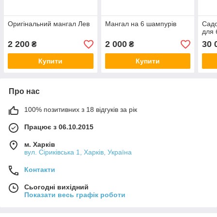
Оригінальний мангал Лев
Мангал на 6 шампурів
Садо
для 
2 200
2 000
30 
₴
₴
Купити
Купити
Про нас
100% позитивних з 18 відгуків за рік
Працює з 06.10.2015
м. Харків
вул. Сіриківська 1, Харків, Україна
Контакти
Сьогодні вихідний
Показати весь графік роботи