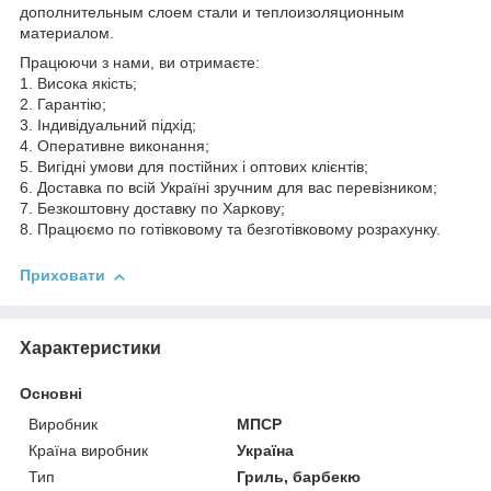
дополнительным слоем стали и теплоизоляционным
материалом.
Працюючи з нами, ви отримаєте:
1. Висока якість;
2. Гарантію;
3. Індивідуальний підхід;
4. Оперативне виконання;
5. Вигідні умови для постійних і оптових клієнтів;
6. Доставка по всій Україні зручним для вас перевізником;
7. Безкоштовну доставку по Харкову;
8. Працюємо по готівковому та безготівковому розрахунку.
Приховати
Характеристики
Основні
Виробник
МПСР
Країна виробник
Україна
Тип
Гриль, барбекю