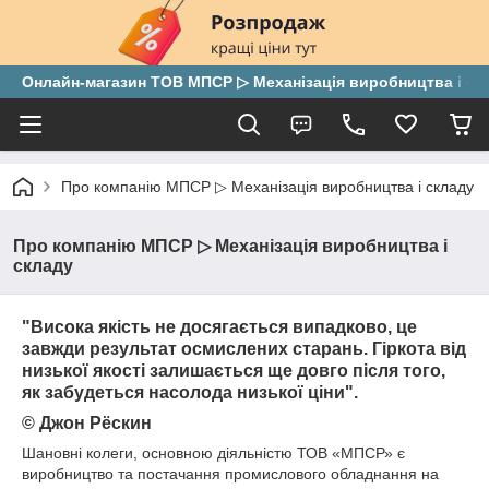
Онлайн-магазин ТОВ МПСР ▷ Механізація виробництва і скла
Про компанію МПСР ▷ Механізація виробництва і складу
Про компанію МПСР ▷ Механізація виробництва і
складу
"Висока якість не досягається випадково, це
завжди результат осмислених старань. Гіркота від
низької якості залишається ще довго після того,
як забудеться насолода низької ціни".
© Джон Рёскин
Шановні колеги, основною діяльністю ТОВ «МПСР» є
виробництво та постачання промислового обладнання на