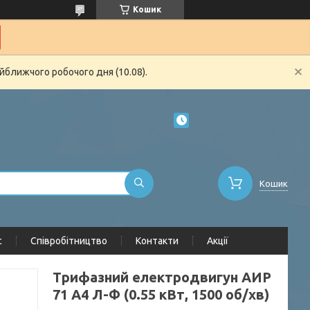
Кошик
йближчого робочого дня (10.08).
Кошик
с
Співробітництво
Контакти
Акції
Трифазний електродвигун АИР
71 А4 Л-Ф (0.55 кВт, 1500 об/хв)