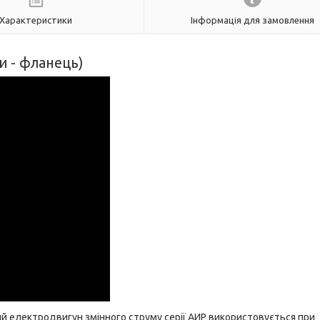
Характеристики
Інформація для замовлення
и - фланець)
 електродвигун змінного струму серії АИР використовується при