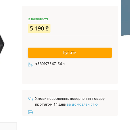
В наявності
5 190 ₴
Купити
+380973367156
повернення товару
протягом 14 днів
за домовленістю