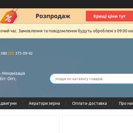
бочий час. Замовлення та повідомлення будуть оброблені з 09:00 на
+380
(93)
373-09-92
 Механізація
біт: Опт,
одвигуни
Аератори зерна
Оплата-доставка
Про на