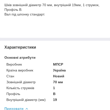
Шків зовнішній діаметр 70 мм, внутрішній 19мм, 1 струмок,
Профіль B.
Вал під шпонку стандарт.
Характеристики
Основні атрибути
Виробник
МПСР
Країна виробник
Україна
Стан
Новий
Зовнішній діаметр
70 мм
Кількість струмків
1
Профіль
В
Внутрішній діаметр (мм)
19
Приховати