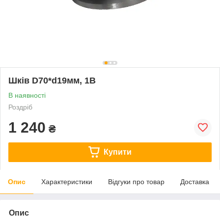
Шків D70*d19мм, 1B
В наявності
Роздріб
1 240
₴
Купити
Опис
Характеристики
Відгуки про товар
Доставка
Опис