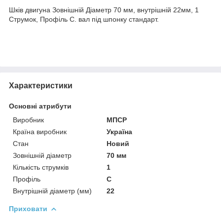
Шків двигуна Зовнішній Діаметр 70 мм, внутрішній 22мм, 1
Струмок, Профіль С. вал під шпонку стандарт.
Характеристики
Основні атрибути
Виробник
МПСР
Країна виробник
Україна
Стан
Новий
Зовнішній діаметр
70 мм
Кількість струмків
1
Профіль
С
Внутрішній діаметр (мм)
22
Приховати