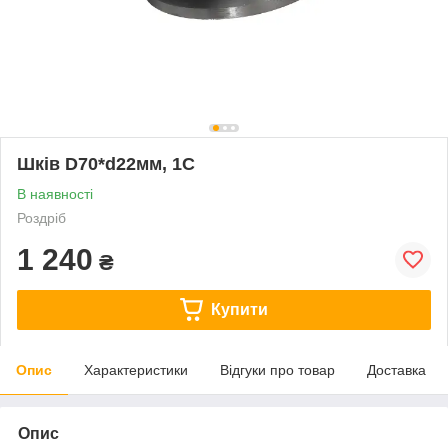
Шків D70*d22мм, 1С
В наявності
Роздріб
1 240
₴
Купити
Опис
Характеристики
Відгуки про товар
Доставка
Опис