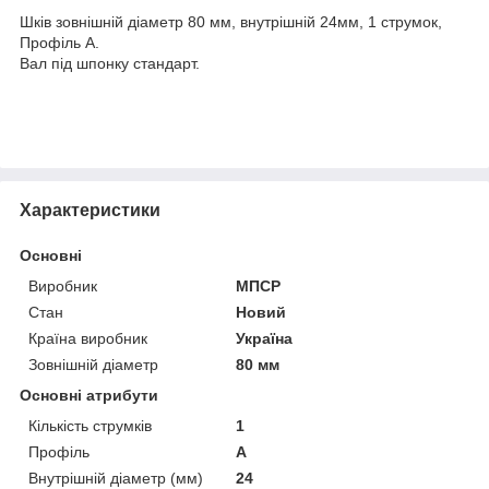
Шків зовнішній діаметр 80 мм, внутрішній 24мм, 1 струмок,
Профіль А.
Вал під шпонку стандарт.
Характеристики
Основні
Виробник
МПСР
Стан
Новий
Країна виробник
Україна
Зовнішній діаметр
80 мм
Основні атрибути
Кількість струмків
1
Профіль
А
Внутрішній діаметр (мм)
24