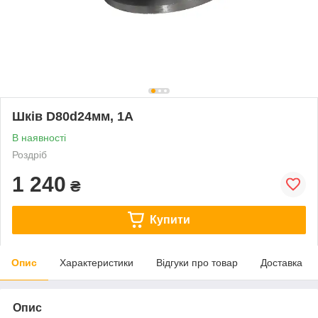
Шків D80d24мм, 1А
В наявності
Роздріб
1 240
₴
Купити
Опис
Характеристики
Відгуки про товар
Доставка
Опис