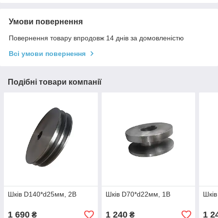
Умови повернення
Повернення товару впродовж 14 днів за домовленістю
Всі умови повернення
Подібні товари компанії
Шків D140*d25мм, 2B
Шків D70*d22мм, 1B
Шків
1 690
1 240
1 2
₴
₴