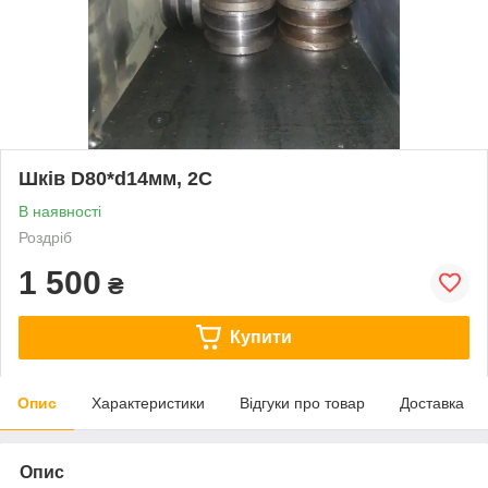
Шків D80*d14мм, 2С
В наявності
Роздріб
1 500
₴
Купити
Опис
Характеристики
Відгуки про товар
Доставка
Опис