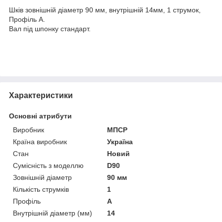
Шків зовнішній діаметр 90 мм, внутрішній 14мм, 1 струмок,
Профіль А.
Вал під шпонку стандарт.
Характеристики
Основні атрибути
Виробник
МПСР
Країна виробник
Україна
Стан
Новий
Сумісність з моделлю
D90
Зовнішній діаметр
90 мм
Кількість струмків
1
Профіль
А
Внутрішній діаметр (мм)
14