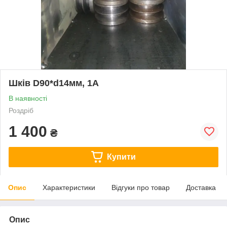
Шків D90*d14мм, 1А
В наявності
Роздріб
1 400
₴
Купити
Опис
Характеристики
Відгуки про товар
Доставка
Опис