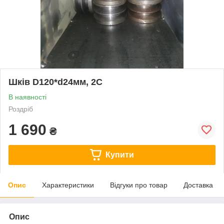
Шків D120*d24мм, 2С
В наявності
Роздріб
1 690
₴
Купити
Опис
Характеристики
Відгуки про товар
Доставка
Опис