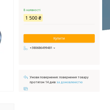
В наявності
1 500 ₴
Купити
+380686499481
повернення товару
протягом 14 днів
за домовленістю