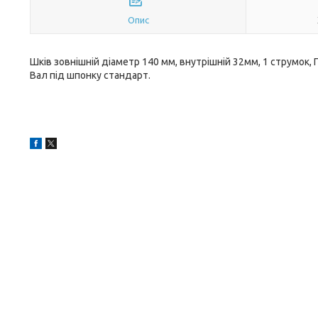
Опис
Шків зовнішній діаметр 140 мм, внутрішній 32мм, 1 струмок, 
Вал під шпонку стандарт.