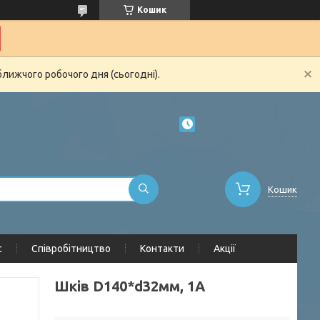
Кошик
ближчого робочого дня (сьогодні).
Кошик
с
Співробітництво
Контакти
Акції
Шків D140*d32мм, 1А