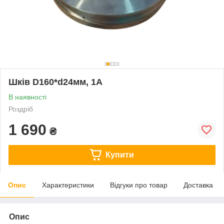
Шків D160*d24мм, 1А
В наявності
Роздріб
1 690
₴
Купити
Опис
Характеристики
Відгуки про товар
Доставка
Опис