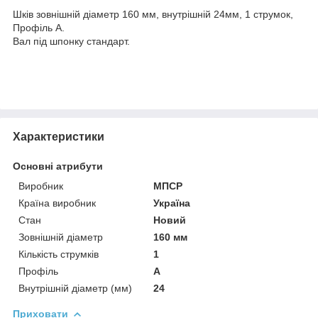
Шків зовнішній діаметр 160 мм, внутрішній 24мм, 1 струмок,
Профіль А.
Вал під шпонку стандарт.
Характеристики
Основні атрибути
Виробник
МПСР
Країна виробник
Україна
Стан
Новий
Зовнішній діаметр
160 мм
Кількість струмків
1
Профіль
А
Внутрішній діаметр (мм)
24
Приховати