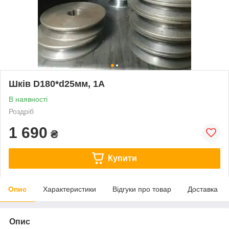
Шків D180*d25мм, 1А
В наявності
Роздріб
1 690
₴
Купити
Опис
Характеристики
Відгуки про товар
Доставка
Опис