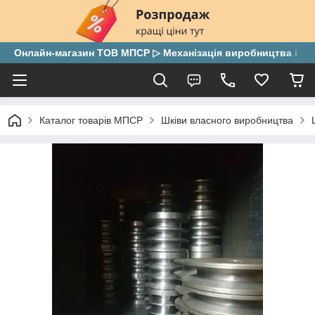
Онлайн-магазин ТОВ МПСР ▷ Механізація виробництва і скла
Каталог товарів МПСР
Шківи власного виробництва