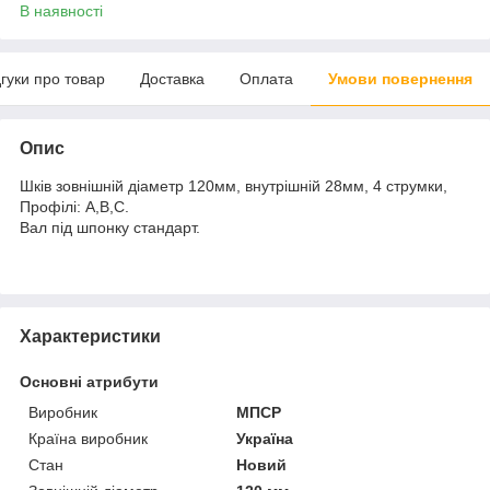
В наявності
дгуки про товар
Доставка
Оплата
Умови повернення
Опис
Шків зовнішній діаметр 120мм, внутрішній 28мм, 4 струмки,
Профілі: А,В,С.
Вал під шпонку стандарт.
Характеристики
Основні атрибути
Виробник
МПСР
Країна виробник
Україна
Стан
Новий