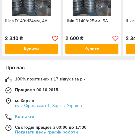
Шків D140*d24мм, 4А
Шків D140*d25мм, 5А
Шків
2 340
2 600
2 3
₴
₴
Купити
Купити
Про нас
100% позитивних з 17 відгуків за рік
Працює з 06.10.2015
м. Харків
вул. Сіриківська 1, Харків, Україна
Контакти
Сьогодні працює з 09:00 до 17:30
Показати весь графік роботи