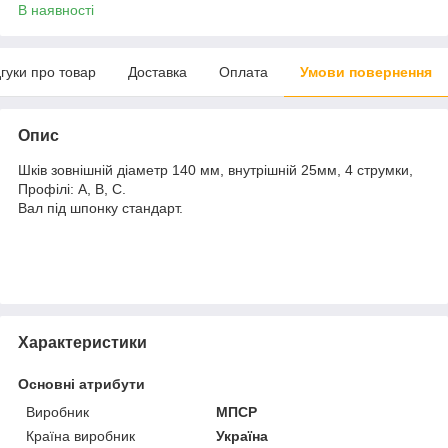
В наявності
дгуки про товар
Доставка
Оплата
Умови повернення
Опис
Шків зовнішній діаметр 140 мм, внутрішній 25мм, 4 струмки,
Профілі: А, В, С.
Вал під шпонку стандарт.
Характеристики
Основні атрибути
Виробник
МПСР
Країна виробник
Україна