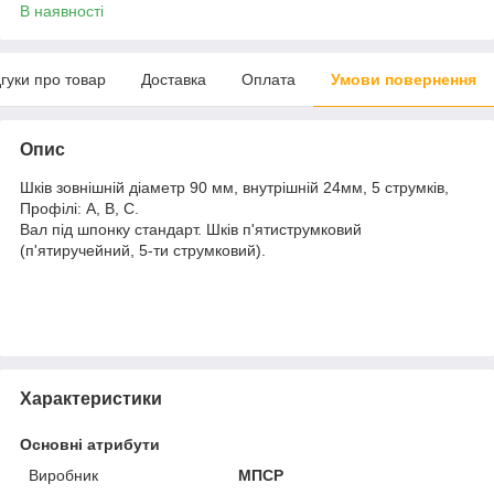
В наявності
дгуки про товар
Доставка
Оплата
Умови повернення
Опис
Шків зовнішній діаметр 90 мм, внутрішній 24мм, 5 струмків,
Профілі: А, В, С.
Вал під шпонку стандарт. Шків п'ятиструмковий
(п'ятиручейний, 5-ти струмковий).
Характеристики
Основні атрибути
Виробник
МПСР