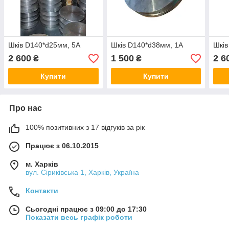
Шків D140*d25мм, 5А
Шків D140*d38мм, 1А
Шків
2 600
1 500
2 6
₴
₴
Купити
Купити
Про нас
100% позитивних з 17 відгуків за рік
Працює з 06.10.2015
м. Харків
вул. Сіриківська 1, Харків, Україна
Контакти
Сьогодні працює з 09:00 до 17:30
Показати весь графік роботи