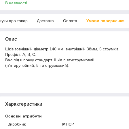
В наявності
дгуки про товар
Доставка
Оплата
Умови повернення
Опис
Шків зовнішній діаметр 140 мм, внутрішній 38мм, 5 струмків,
Профілі: А, В, С.
Вал під шпонку стандарт. Шків п'ятиструмковий
(п'ятиручейний, 5-ти струмковий).
Характеристики
Основні атрибути
Виробник
МПСР