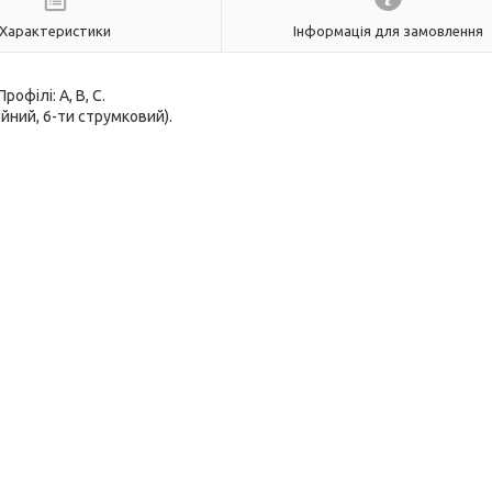
Характеристики
Інформація для замовлення
офілі: А, В, С.
йний, 6-ти струмковий).