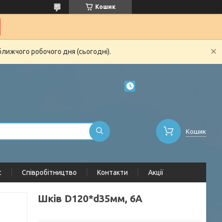
Кошик
ближчого робочого дня (сьогодні).
Кошик
с
Співробітництво
Контакти
Акції
Шків D120*d35мм, 6А