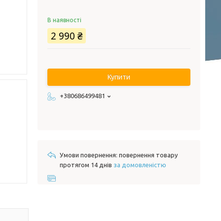
В наявності
2 990 ₴
Купити
+380686499481
повернення товару
протягом 14 днів
за домовленістю