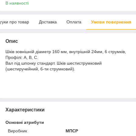
В наявності
дгуки про товар
Доставка
Оплата
Умови повернення
Опис
Шків зовнішній діаметр 160 мм, внутрішній 24мм, 6 струмків,
Профілі: А, В, С.
Вал під шпонку стандарт. Шків шестиструмковий
(шестиручейний, 6-ти струмковий).
Характеристики
Основні атрибути
Виробник
МПСР