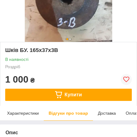
Шків БУ. 165х37х3В
В наявності
Роздріб
1 000
₴
Купити
Характеристики
Відгуки про товар
Доставка
Опла
Опис