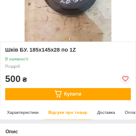
Шків БУ. 185х145х28 по 1Z
В наявності
Роздріб
500
₴
Купити
Характеристики
Відгуки про товар
Доставка
Опла
Опис