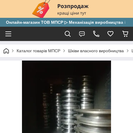
Онлайн-магазин ТОВ МПСР ▷ Механізація виробництва і скла
Каталог товарів МПСР
Шківи власного виробництва