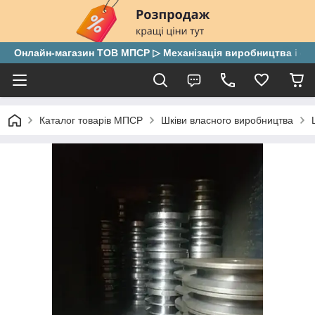
Онлайн-магазин ТОВ МПСР ▷ Механізація виробництва і скла
Каталог товарів МПСР
Шківи власного виробництва