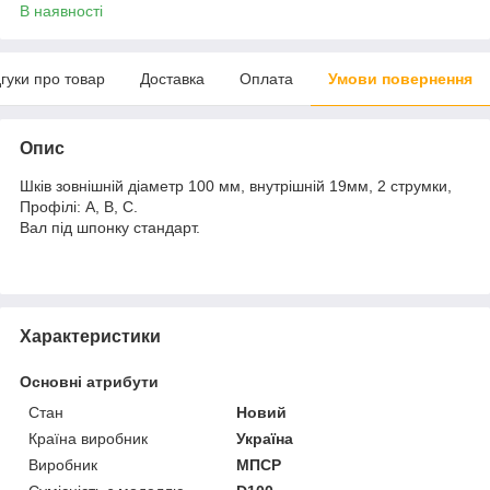
В наявності
дгуки про товар
Доставка
Оплата
Умови повернення
Опис
Шків зовнішній діаметр 100 мм, внутрішній 19мм, 2 струмки,
Профілі: А, В, С.
Вал під шпонку стандарт.
Характеристики
Основні атрибути
Стан
Новий
Країна виробник
Україна
Виробник
МПСР