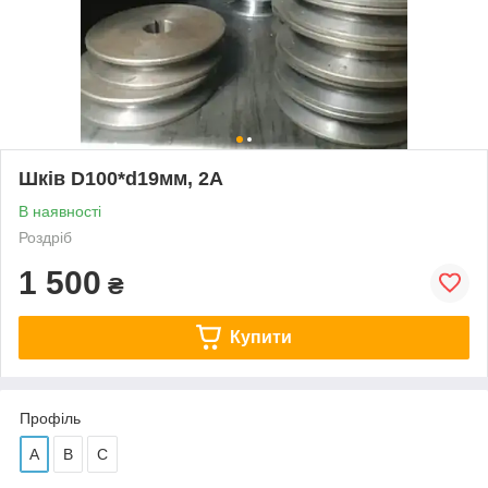
Шків D100*d19мм, 2А
В наявності
Роздріб
1 500
₴
Купити
Профіль
А
В
С