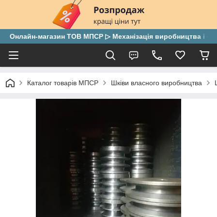
Онлайн-магазин ТОВ МПСР ▷ Механізація виробництва і скла
Каталог товарів МПСР
Шківи власного виробництва