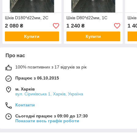
Шків D180*d22мм, 2С
Шків D80*d22мм, 1С
Шків
2 080
1 240
1 4
₴
₴
Купити
Купити
Про нас
100% позитивних з 17 відгуків за рік
Працює з 06.10.2015
м. Харків
вул. Сіриківська 1, Харків, Україна
Контакти
Сьогодні працює з 09:00 до 17:30
Показати весь графік роботи