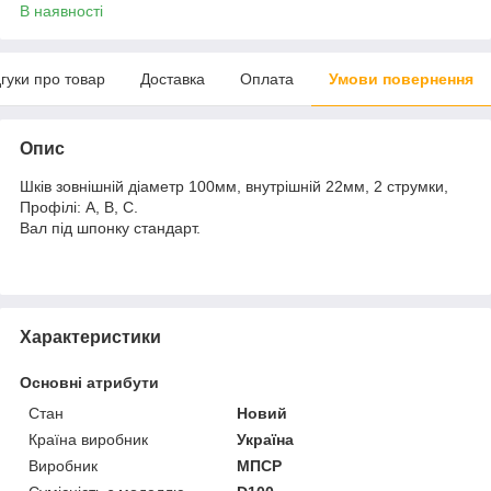
В наявності
дгуки про товар
Доставка
Оплата
Умови повернення
Опис
Шків зовнішній діаметр 100мм, внутрішній 22мм, 2 струмки,
Профілі: А, В, С.
Вал під шпонку стандарт.
Характеристики
Основні атрибути
Стан
Новий
Країна виробник
Україна
Виробник
МПСР