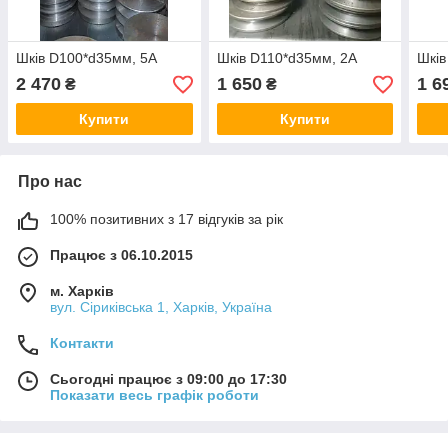
Шків D100*d35мм, 5А
Шків D110*d35мм, 2А
Шків
2 470
1 650
1 6
₴
₴
Купити
Купити
Про нас
100% позитивних з 17 відгуків за рік
Працює з 06.10.2015
м. Харків
вул. Сіриківська 1, Харків, Україна
Контакти
Сьогодні працює з 09:00 до 17:30
Показати весь графік роботи