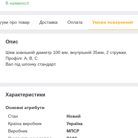
В наявності
дгуки про товар
Доставка
Оплата
Умови повернення
Опис
Шків зовнішній діаметр 100 мм, внутрішній 35мм, 2 струмки,
Профілі: А, В, С.
Вал під шпонку стандарт.
Характеристики
Основні атрибути
Стан
Новий
Країна виробник
Україна
Виробник
МПСР