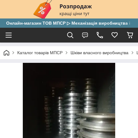
Онлайн-магазин ТОВ МПСР ▷ Механізація виробництва і скла
Каталог товарів МПСР
Шківи власного виробництва