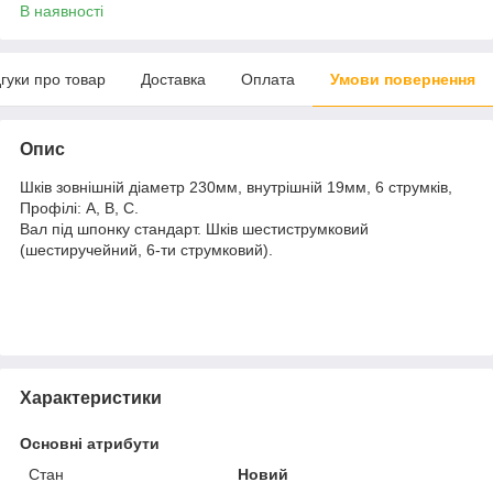
В наявності
дгуки про товар
Доставка
Оплата
Умови повернення
Опис
Шків зовнішній діаметр 230мм, внутрішній 19мм, 6 струмків,
Профілі: А, В, С.
Вал під шпонку стандарт. Шків шестиструмковий
(шестиручейний, 6-ти струмковий).
Характеристики
Основні атрибути
Стан
Новий