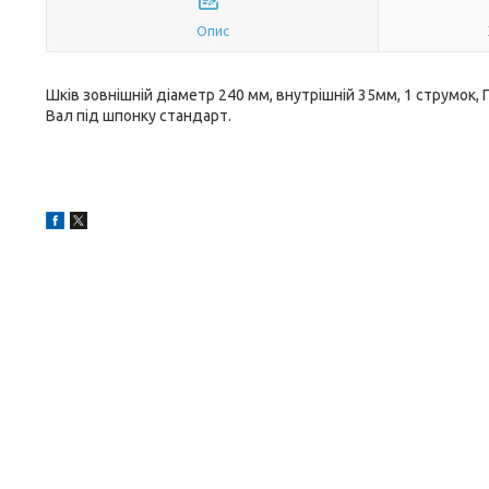
Опис
Шків зовнішній діаметр 240 мм, внутрішній 35мм, 1 струмок, Пр
Вал під шпонку стандарт.