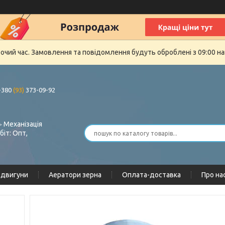
бочий час. Замовлення та повідомлення будуть оброблені з 09:00 на
+380
(93)
373-09-92
 Механізація
біт: Опт,
одвигуни
Аератори зерна
Оплата-доставка
Про на