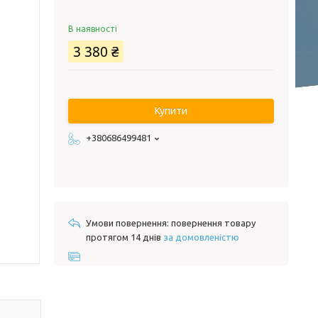
В наявності
3 380 ₴
Купити
+380686499481
повернення товару
протягом 14 днів
за домовленістю