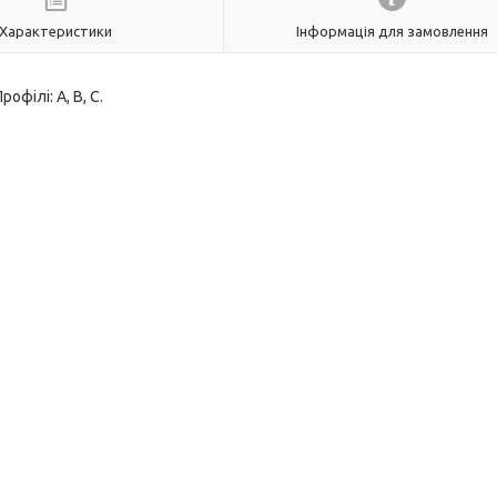
Характеристики
Інформація для замовлення
офілі: А, В, С.