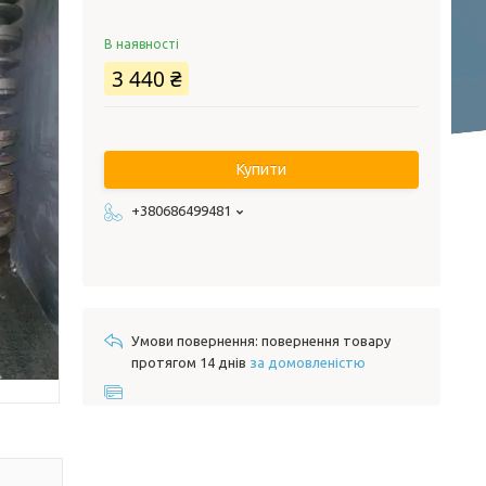
В наявності
3 440 ₴
Купити
+380686499481
повернення товару
протягом 14 днів
за домовленістю