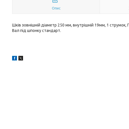
Опис
Шків зовнішній діаметр 250 мм, внутрішній 19мм, 1 струмок, Пр
Вал під шпонку стандарт.