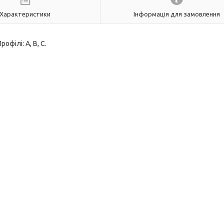
Характеристики
Інформація для замовлення
офілі: А, В, С.