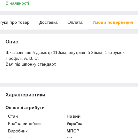
В наявності
дгуки про товар
Доставка
Оплата
Умови повернення
Опис
Шків зовнішній діаметр 110мм, внутрішній 25мм, 1 струмок,
Профілі: А, В, С.
Вал під шпонку стандарт.
Характеристики
Основні атрибути
Стан
Новий
Країна виробник
Україна
Виробник
МПСР