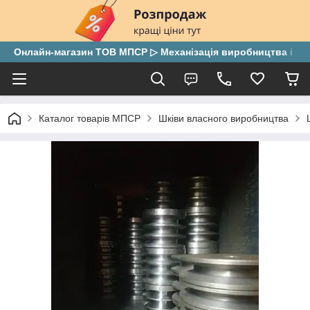
Онлайн-магазин ТОВ МПСР ▷ Механізація виробництва і скла
Каталог товарів МПСР
Шківи власного виробництва