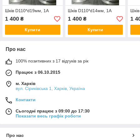
Шків D110*d19мм, 1А
Шків D110*d14мм, 1А
Шків
1 400
1 400
1 4
₴
₴
Купити
Купити
Про нас
100% позитивних з 17 відгуків за рік
Працює з 06.10.2015
м. Харків
вул. Сіриківська 1, Харків, Україна
Контакти
Сьогодні працює з 09:00 до 17:30
Показати весь графік роботи
Про нас