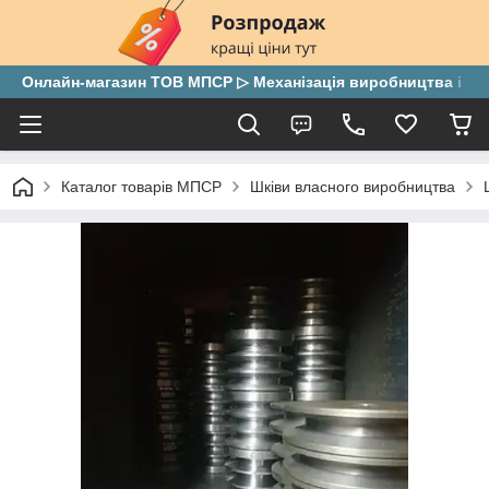
Онлайн-магазин ТОВ МПСР ▷ Механізація виробництва і скла
Каталог товарів МПСР
Шківи власного виробництва