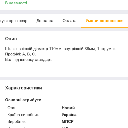
В наявності
дгуки про товар
Доставка
Оплата
Умови повернення
Опис
Шків зовнішній діаметр 110мм, внутрішній 38мм, 1 струмок,
Профілі: А, В, С.
Вал під шпонку стандарт.
Характеристики
Основні атрибути
Стан
Новий
Країна виробник
Україна
Виробник
МПСР