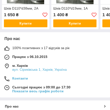
Шків D110*d38мм, 2А
Шків D110*d19мм, 1А
Шків
1 650
1 400
1 4
₴
₴
Купити
Купити
Про нас
100% позитивних з 17 відгуків за рік
Працює з 06.10.2015
м. Харків
вул. Сіриківська 1, Харків, Україна
Контакти
Сьогодні працює з 09:00 до 17:30
Показати весь графік роботи
Про нас