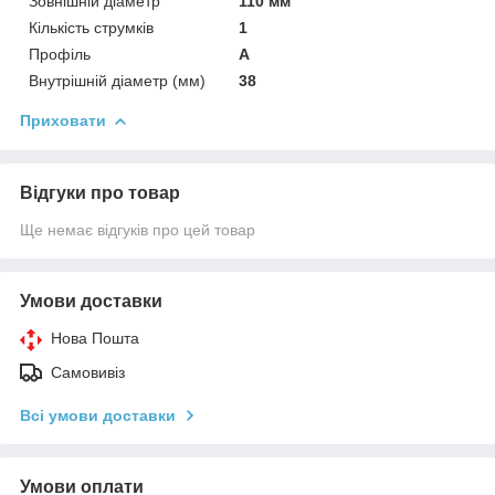
Зовнішній діаметр
110 мм
Кількість струмків
1
Профіль
А
Внутрішній діаметр (мм)
38
Приховати
Відгуки про товар
Ще немає відгуків про цей товар
Умови доставки
Нова Пошта
Самовивіз
Всі умови доставки
Умови оплати