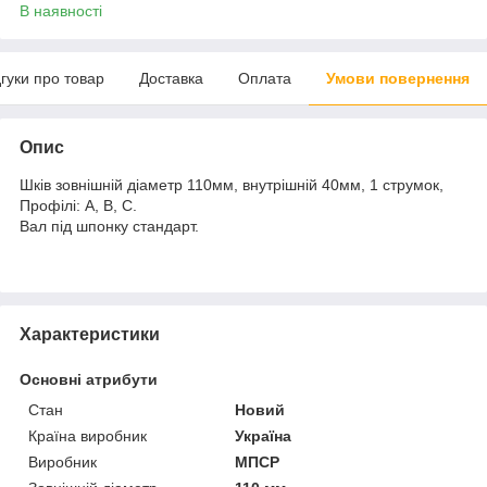
В наявності
дгуки про товар
Доставка
Оплата
Умови повернення
Опис
Шків зовнішній діаметр 110мм, внутрішній 40мм, 1 струмок,
Профілі: А, В, С.
Вал під шпонку стандарт.
Характеристики
Основні атрибути
Стан
Новий
Країна виробник
Україна
Виробник
МПСР