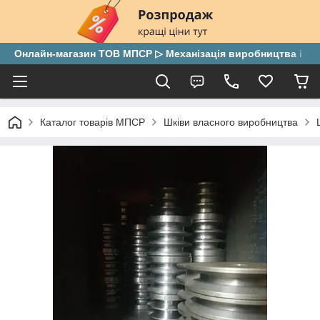
Онлайн-магазин ТОВ МПСР ▷ Механізація виробництва і скла
Каталог товарів МПСР
Шківи власного виробництва