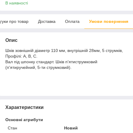
В наявності
дгуки про товар
Доставка
Оплата
Умови повернення
Опис
Шків зовнішній діаметр 110 мм, внутрішній 28мм, 5 струмків,
Профілі: А, В, С.
Вал під шпонку стандарт. Шків п'ятиструмковий
(п'ятиручейний, 5-ти струмковий).
Характеристики
Основні атрибути
Стан
Новий