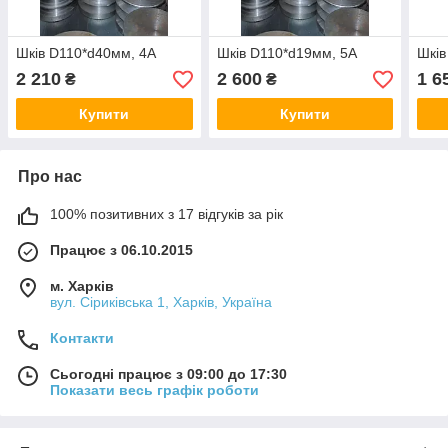
Шків D110*d40мм, 4А
Шків D110*d19мм, 5А
Шків
2 210
2 600
1 6
₴
₴
Купити
Купити
Про нас
100% позитивних з 17 відгуків за рік
Працює з 06.10.2015
м. Харків
вул. Сіриківська 1, Харків, Україна
Контакти
Сьогодні працює з 09:00 до 17:30
Показати весь графік роботи