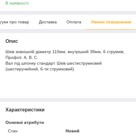
В наявності
дгуки про товар
Доставка
Оплата
Умови повернення
Опис
Шків зовнішній діаметр 110мм, внутрішній 38мм, 6 струмків,
Профілі: А, В, С.
Вал під шпонку стандарт. Шків шестиструмковий
(шестиручейний, 6-ти струмковий).
Характеристики
Основні атрибути
Стан
Новий