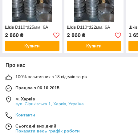
Шків D110*d25мм, 6А
Шків D110*d22мм, 6А
Шків
2 860
2 860
1 6
₴
₴
Купити
Купити
Про нас
100% позитивних з 18 відгуків за рік
Працює з 06.10.2015
м. Харків
вул. Сіриківська 1, Харків, Україна
Контакти
Сьогодні вихідний
Показати весь графік роботи