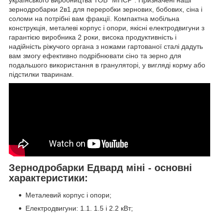
зернодробарки 2в1 для переробки зернових, бобових, сіна і
соломи на потрібні вам фракції. Компактна мобільна
конструкція, металеві корпус і опори, якісні електродвигуни з
гарантією виробника 2 роки, висока продуктивність і
надійність ріжучого органа з ножами гартованої сталі дадуть
вам змогу ефективно подрібнювати сіно та зерно для
подальшого використання в грануляторі, у вигляді корму або
підстилки тваринам.
Зернодробарки Едвард міні - основні
характеристики:
Металевий корпус і опори;
Електродвигуни: 1.1. 1.5 і 2.2 кВт;