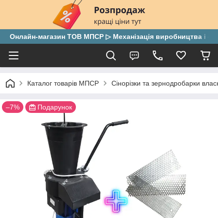
Онлайн-магазин ТОВ МПСР ▷ Механізація виробництва і скла
Каталог товарів МПСР
Сінорізки та зернодробарки вла
–7%
Подарунок