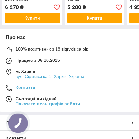
6 270
5 280
4 9
₴
₴
Купити
Купити
Про нас
100% позитивних з 18 відгуків за рік
Працює з 06.10.2015
м. Харків
вул. Сіриківська 1, Харків, Україна
Контакти
Сьогодні вихідний
Показати весь графік роботи
Про нас
Контакти