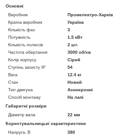
Основні
Виробник
Промелектро-Харків
Країна виробник
Україна
Кількість фаз
3
Потужність
1.5 кВт
Кількість полюсів
2 шт.
Частота обертання
3000 об/хв
Колір корпусу
Сірий
Ступінь захисту IP
54
Вага
12.4 кг
Стан
Новий
Тип двигуна
Асинхронні
Спосіб монтажу
На лапі
Габаритні розміри
Діаметр вала
22 мм
Користувальницькі характеристики
Напруга, В
380