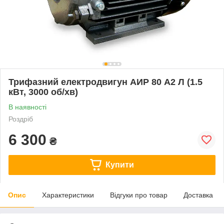
Трифазний електродвигун АИР 80 А2 Л (1.5
кВт, 3000 об/хв)
В наявності
Роздріб
6 300
₴
Купити
Опис
Характеристики
Відгуки про товар
Доставка