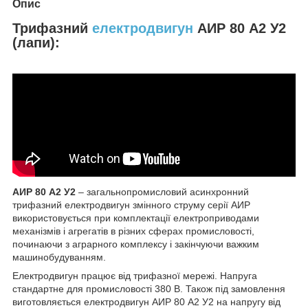
Опис
Трифазний
електродвигун
АИР 80 А2 У2
(лапи):
АИР 80 А2 У2
– загальнопромисловий асинхронний
трифазний електродвигун змінного струму серії АИР
використовується при комплектації електроприводами
механізмів і агрегатів в різних сферах промисловості,
починаючи з аграрного комплексу і закінчуючи важким
машинобудуванням.
Електродвигун працює від трифазної мережі. Напруга
стандартне для промисловості 380 В. Також під замовлення
виготовляється електродвигун АИР 80 А2 У2 на напругу від