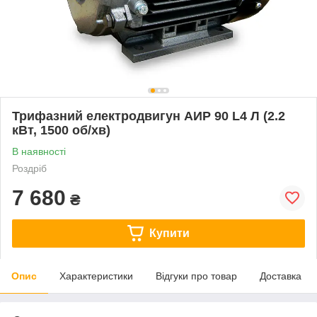
Трифазний електродвигун АИР 90 L4 Л (2.2
кВт, 1500 об/хв)
В наявності
Роздріб
7 680
₴
Купити
Опис
Характеристики
Відгуки про товар
Доставка