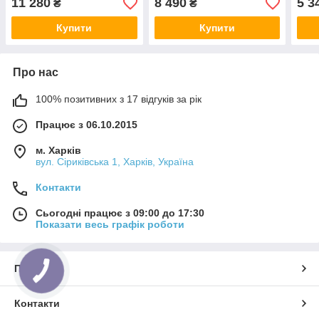
11 280
8 490
5 3
₴
₴
Купити
Купити
Про нас
100% позитивних з 17 відгуків за рік
Працює з 06.10.2015
м. Харків
вул. Сіриківська 1, Харків, Україна
Контакти
Сьогодні працює з 09:00 до 17:30
Показати весь графік роботи
Про нас
Контакти