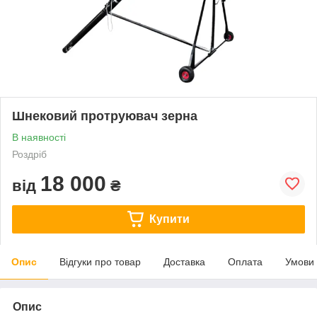
Шнековий протруювач зерна
В наявності
Роздріб
18 000
від
₴
Купити
Опис
Відгуки про товар
Доставка
Оплата
Умови
Опис