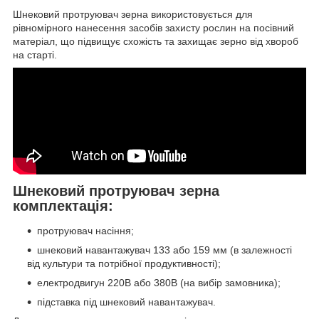
Шнековий протруювач зерна використовується для
рівномірного нанесення засобів захисту рослин на посівний
матеріал, що підвищує схожість та захищає зерно від хвороб
на старті.
Шнековий протруювач зерна
комплектація:
протруювач насіння;
шнековий навантажувач 133 або 159 мм (в залежності
від культури та потрібної продуктивності);
електродвигун 220В або 380В (на вибір замовника);
підставка під шнековий навантажувач.