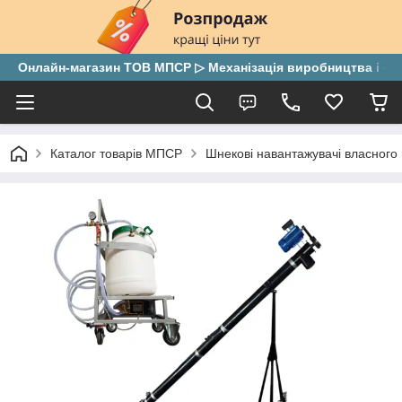
Онлайн-магазин ТОВ МПСР ▷ Механізація виробництва і скла
Каталог товарів МПСР
Шнекові навантажувачі власного