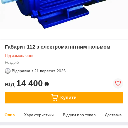
Габарит 112 з електромагнітним гальмом
Під замовлення
Роздріб
Відправка з
21 вересня 2026
14 400
від
₴
Купити
Опис
Характеристики
Відгуки про товар
Доставка