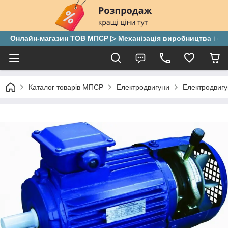
Онлайн-магазин ТОВ МПСР ▷ Механізація виробництва і скла
Каталог товарів МПСР
Електродвигуни
Електродвигу