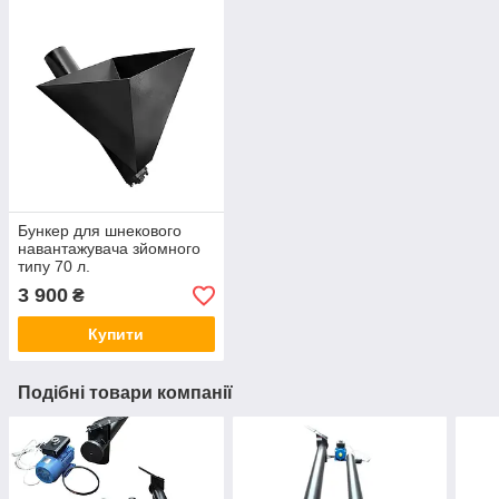
Бункер для шнекового
навантажувача зйомного
типу 70 л.
3 900
₴
Купити
Подібні товари компанії