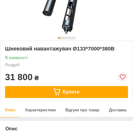
Шнековий навантажувач Ø133*7000*380В
В наявності
Роздріб
31 800
₴
Купити
Опис
Характеристики
Відгуки про товар
Доставка
Опис