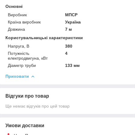
Основні
Виробник
МПСР
Країна виробник
Україна
Довжина
7 м
Користувальницькі характеристики
Напруга, В
380
Потужність
4
електродвигуна, кВт
Діаметр труби
133 мм
Приховати
Відгуки про товар
Ще немає відгуків про цей товар
Умови доставки