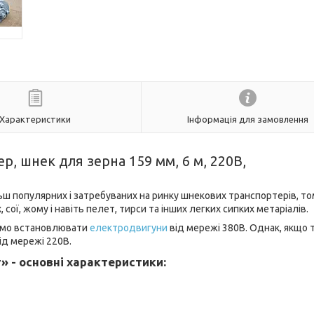
Характеристики
Інформація для замовлення
, шнек для зерна 159 мм, 6 м, 220В,
ш популярних і затребуваних на ринку шнекових транспортерів, т
ої, жому і навіть пелет, тирси та інших легких сипких метаріалів.
уємо встановлювати
електродвигуни
від мережі 380В. Однак, якщо 
ід мережі 220В.
» - основні характеристики: