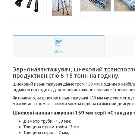
Опис
Зернонавантажувач, шнековий транспортер
продуктивністю 6-15 тонн на годину.
Шнековий навантажувач діаметром 159 мм є одним з найбіль
відмінно підходить для перевантаження більшості зернових, с
Як правило, на шнекові навантажувачі 159 мм ми рекоменд
можливості немає, завжди можна підібрати якісний двигун в
Шнекові навантажувачі 159 мм серії «Стандарт
Діаметр труби - 159 мм;
Товщина стінки труби - 3 мм;
Товщина спіралі - 2 мм;