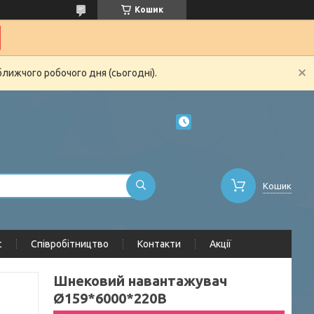
Кошик
ближчого робочого дня (сьогодні).
Кошик
с
Співробітництво
Контакти
Акції
Шнековий навантажувач
Ø159*6000*220В