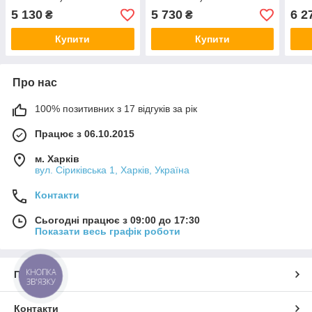
5 130
5 730
6 2
₴
₴
Купити
Купити
Про нас
100% позитивних з 17 відгуків за рік
Працює з 06.10.2015
м. Харків
вул. Сіриківська 1, Харків, Україна
Контакти
Сьогодні працює з 09:00 до 17:30
Показати весь графік роботи
КНОПКА
Про нас
ЗВ'ЯЗКУ
Контакти