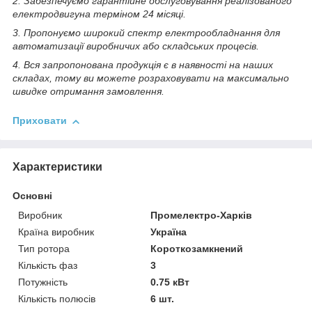
2. Забезпечуємо гарантійне обслуговування реалізованого
електродвигуна терміном 24 місяці.
3. Пропонуємо широкий спектр електрообладнання для
автоматизації виробничих або складських процесів.
4. Вся запропонована продукція є в наявності на наших
складах, тому ви можете розраховувати на максимально
швидке отримання замовлення.
Приховати
Характеристики
Основні
Виробник
Промелектро-Харків
Країна виробник
Україна
Тип ротора
Короткозамкнений
Кількість фаз
3
Потужність
0.75 кВт
Кількість полюсів
6 шт.