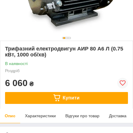
Трифазний електродвигун АИР 80 А6 Л (0.75
кВт, 1000 об/хв)
В наявності
Роздріб
6 060
₴
Купити
Опис
Характеристики
Відгуки про товар
Доставка