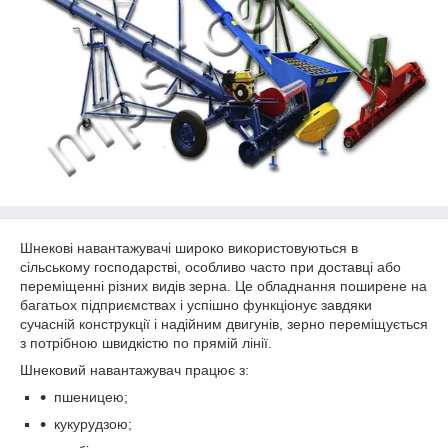
Шнекові навантажувачі широко використовуються в
сільському господарстві, особливо часто при доставці або
переміщенні різних видів зерна. Це обладнання поширене на
багатьох підприємствах і успішно функціонує завдяки
сучасній конструкції і надійним двигунів, зерно переміщується
з потрібною швидкістю по прямій лінії.
Шнековий навантажувач працює з:
пшеницею;
кукурудзою;