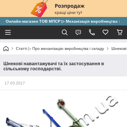
Онлайн-магазин ТОВ МПСР ▷ Механізація виробництва і скла
Статті ▷ Про механізацію виробництва і складу
Шнекові 
Шнекові навантажувачі та їх застосування в
сільському господарстві.
17.03.2017