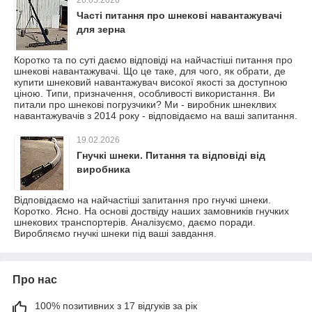
26.05.2026
Часті питання про шнекові навантажувачі
для зерна
Коротко та по суті даємо відповіді на найчастіші питання про
шнекові навантажувачі. Що це таке, для чого, як обрати, де
купити шнековий навантажувач високої якості за доступною
ціною. Типи, призначення, особливості використання. Ви
питали про шнекові погрузчики? Ми - виробник шнеклвих
навантажувачів з 2014 року - відповідаємо на ваші запитання.
19.02.2026
Гнучкі шнеки. Питання та відповіді від
виробника
Відповідаємо на найчастіші запитання про гнучкі шнеки.
Коротко. Ясно. На основі доствіду наших замовників гнучких
шнекових транспортерів. Аналізуємо, даємо поради.
Виробляємо гнучкі шнеки під ваші завдання.
Про нас
100% позитивних з 17 відгуків за рік