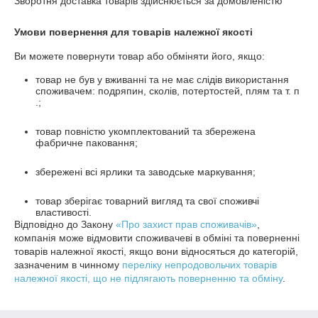
Зворотня доставка товарів здійснюється за домовленістю
Умови повернення для товарів належної якості
Ви можете повернути товар або обміняти його, якщо:
товар не був у вживанні та не має слідів використання
споживачем: подряпин, сколів, потертостей, плям та т. п
.;
товар повністю укомплектований та збережена
фабричне паковання;
збережені всі ярлики та заводське маркування;
товар зберігає товарний вигляд та свої споживчі
властивості.
Відповідно до Закону
«Про захист прав споживачів»
,
компанія може відмовити споживачеві в обміні та поверненні
товарів належної якості, якщо вони відносяться до категорій,
зазначеним в чинному
переліку непродовольчих товарів
належної якості, що не підлягають поверненню та обміну
.