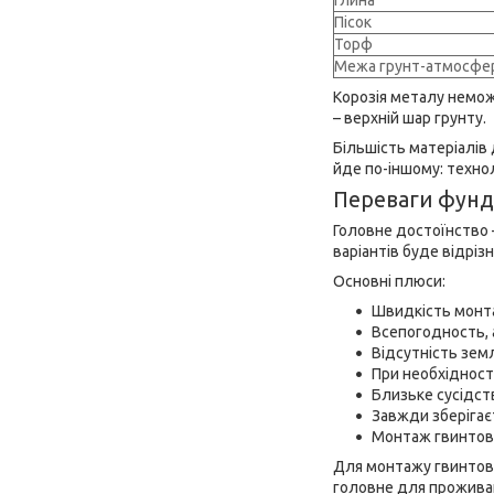
Пісок
Торф
Межа грунт-атмосфер
Корозія металу немож
– верхній шар грунту.
Більшість матеріалів 
йде по-іншому: технол
Переваги фунд
Головне достоїнство 
варіантів буде відрізн
Основні плюси:
Швидкість монт
Всепогодность, 
Відсутність земл
При необхідност
Близьке сусідств
Завжди зберіга
Монтаж гвинтови
Для монтажу гвинтовог
головне для прожива