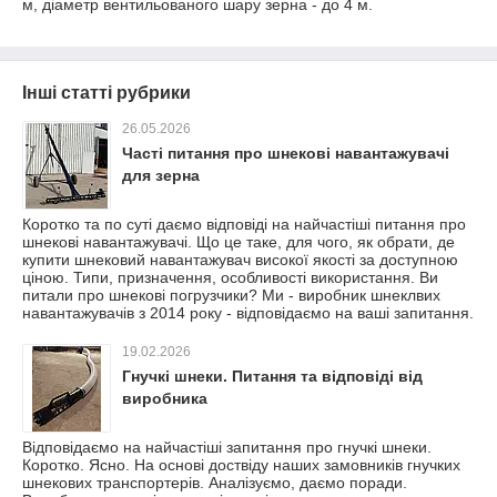
м, діаметр вентильованого шару зерна - до 4 м.
Інші статті рубрики
26.05.2026
Часті питання про шнекові навантажувачі
для зерна
Коротко та по суті даємо відповіді на найчастіші питання про
шнекові навантажувачі. Що це таке, для чого, як обрати, де
купити шнековий навантажувач високої якості за доступною
ціною. Типи, призначення, особливості використання. Ви
питали про шнекові погрузчики? Ми - виробник шнеклвих
навантажувачів з 2014 року - відповідаємо на ваші запитання.
19.02.2026
Гнучкі шнеки. Питання та відповіді від
виробника
Відповідаємо на найчастіші запитання про гнучкі шнеки.
Коротко. Ясно. На основі доствіду наших замовників гнучких
шнекових транспортерів. Аналізуємо, даємо поради.