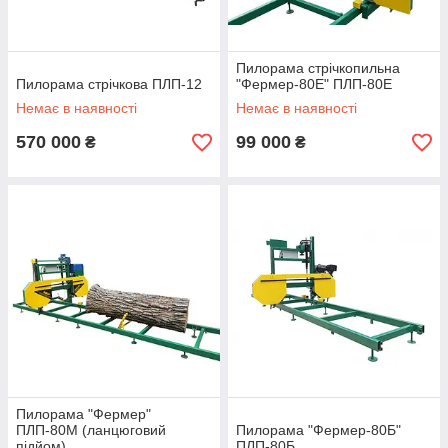
Пилорама стрічкопильна
Пилорама стрічкова ПЛП-12
"Фермер-80Е" ПЛП-80Е
Немає в наявності
Немає в наявності
570 000
99 000
₴
₴
Пилорама "Фермер"
ПЛП-80М (ланцюговий
Пилорама "Фермер-80Б"
підйом)
ПЛП-80Б