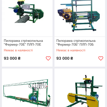
Пилорама стрічкопильна
Пилорама стрічкопильна
"Фермер-70Е" ПЛП-70Е
"Фермер-70Б" ПЛП-70Б
Немає в наявності
Немає в наявності
93 000
93 000
₴
₴