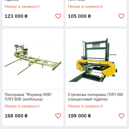
Немає в наявності
Немає в наявності
123 000
105 000
₴
₴
Пилорама "Фермер-80Б"
Стрічкова пилорама ПЛП-9М
ПЛП-80Б (мобільна)
(ланцюговий підйом)
Немає в наявності
Немає в наявності
168 000
199 000
₴
₴