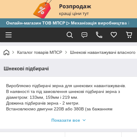
Онлайн-магазин ТОВ МПСР ▷ Механізація виробництва і скла
Каталог товарів МПСР
Шнекові навантажувачі власного
Шнекові підбирачі
Виробляємо підбирачі зерна для шнекових навантажувачів.
В наявності та під замовлення шнекові підбирачі зерна з
діаметром: 133мм, 159мм і 219 мм.
Довжина підбирачів зерна - 2 метри.
Встановлюємо двигуни 220В або 380В (за бажанням
замовника).
Показати все
Гарантія - 12 місяців.