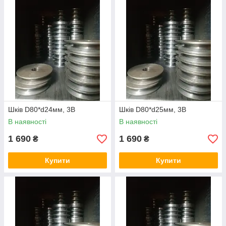
Шків D80*d24мм, 3B
Шків D80*d25мм, 3B
В наявності
В наявності
1 690
1 690
₴
₴
Купити
Купити