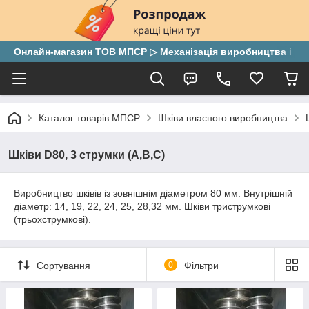
Онлайн-магазин ТОВ МПСР ▷ Механізація виробництва і скла
Каталог товарів МПСР
Шківи власного виробництва
Шківи D80, 3 струмки (А,В,С)
Виробництво шківів із зовнішнім діаметром 80 мм. Внутрішній
діаметр: 14, 19, 22, 24, 25, 28,32 мм. Шківи триструмкові
(трьохструмкові).
Сортування
0
Фільтри