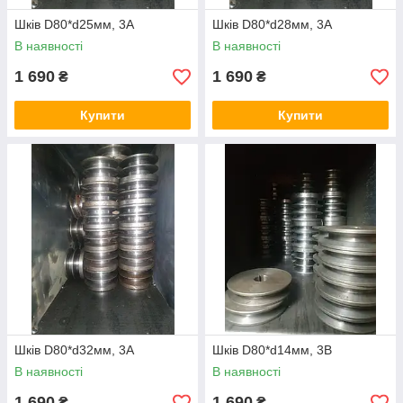
Шків D80*d25мм, 3А
Шків D80*d28мм, 3А
В наявності
В наявності
1 690
1 690
₴
₴
Купити
Купити
Шків D80*d32мм, 3А
Шків D80*d14мм, 3B
В наявності
В наявності
1 690
1 690
₴
₴