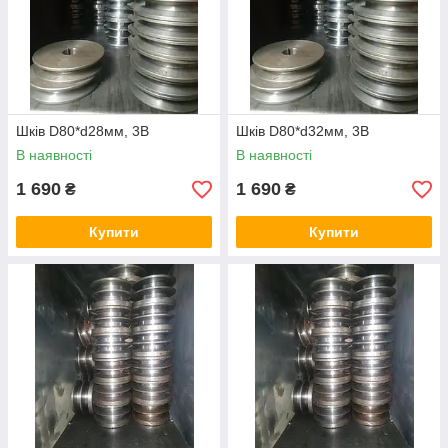
Шків D80*d28мм, 3B
Шків D80*d32мм, 3B
В наявності
В наявності
1 690
1 690
₴
₴
Купити
Купити