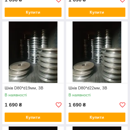
Купити
Купити
Шків D80*d19мм, 3B
Шків D80*d22мм, 3B
В наявності
В наявності
1 690
1 690
₴
₴
Купити
Купити