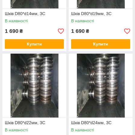
Шків D80*d14мм, 3С
Шків D80*d19мм, 3С
В наявності
В наявності
1 690
1 690
₴
₴
Купити
Купити
Шків D80*d22мм, 3С
Шків D80*d24мм, 3С
В наявності
В наявності