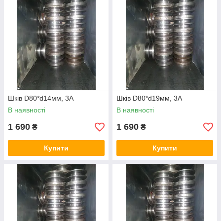
Шків D80*d14мм, 3А
Шків D80*d19мм, 3А
В наявності
В наявності
1 690
1 690
₴
₴
Купити
Купити