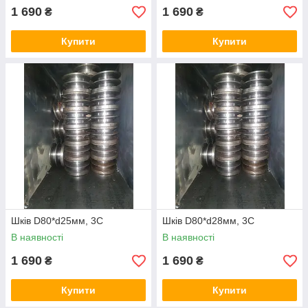
1 690
1 690
₴
₴
Купити
Купити
Шків D80*d25мм, 3С
Шків D80*d28мм, 3С
В наявності
В наявності
1 690
1 690
₴
₴
Купити
Купити