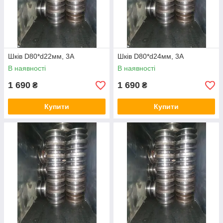
Шків D80*d22мм, 3А
Шків D80*d24мм, 3А
В наявності
В наявності
1 690
1 690
₴
₴
Купити
Купити