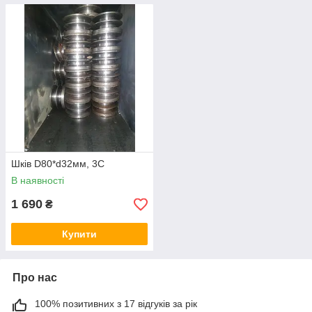
Шків D80*d32мм, 3С
В наявності
1 690
₴
Купити
Про нас
100% позитивних з 17 відгуків за рік