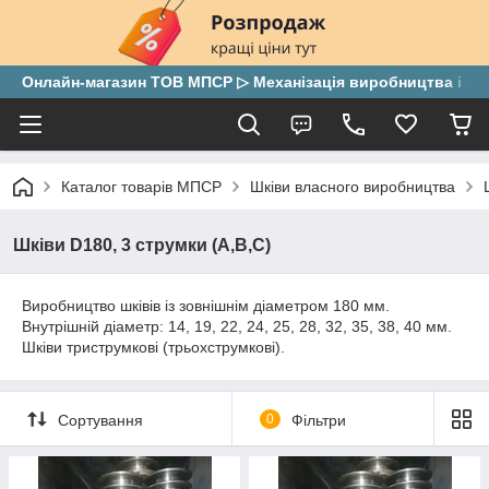
Онлайн-магазин ТОВ МПСР ▷ Механізація виробництва і скла
Каталог товарів МПСР
Шківи власного виробництва
Шківи D180, 3 струмки (А,В,С)
Виробництво шківів із зовнішнім діаметром 180 мм.
Внутрішній діаметр: 14, 19, 22, 24, 25, 28, 32, 35, 38, 40 мм.
Шківи триструмкові (трьохструмкові).
Сортування
0
Фільтри