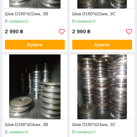
Шків D180*d22мм, 3В
Шків D180*d22мм, 3С
В наявності
В наявності
2 990
2 990
₴
₴
Купити
Купити
Шків D180*d24мм, 3В
Шків D180*d24мм, 3С
В наявності
В наявності