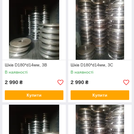
Шків D180*d14мм, 3В
Шків D180*d14мм, 3С
В наявності
В наявності
2 990
2 990
₴
₴
Купити
Купити