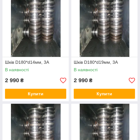
Шків D180*d14мм, 3А
Шків D180*d19мм, 3А
В наявності
В наявності
2 990
2 990
₴
₴
Купити
Купити