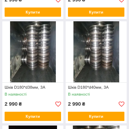
Купити
Купити
Шків D180*d38мм, 3А
Шків D180*d40мм, 3А
В наявності
В наявності
2 990
2 990
₴
₴
Купити
Купити