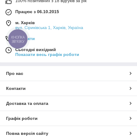
100% позитивних з 18 відгуків за рік
Працює з 06.10.2015
м. Харків
вул. Сіриківська 1, Харків, Україна
Контакти
КНОПКА
ЗВ'ЯЗКУ
Сьогодні вихідний
Показати весь графік роботи
Про нас
Контакти
Доставка та оплата
Графік роботи
Повна версія сайту