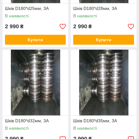
Шків D180*d25мм, 3А
Шків D180*d28мм, 3А
В наявності
В наявності
2 990
2 990
₴
₴
Купити
Купити
Шків D180*d32мм, 3А
Шків D180*d35мм, 3А
В наявності
В наявності
2 990
2 990
₴
₴