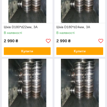
Шків D180*d22мм, 3А
Шків D180*d24мм, 3А
В наявності
В наявності
2 990
2 990
₴
₴
Купити
Купити