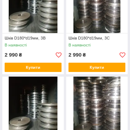
Шків D180*d19мм, 3В
Шків D180*d19мм, 3С
В наявності
В наявності
2 990
2 990
₴
₴
Купити
Купити