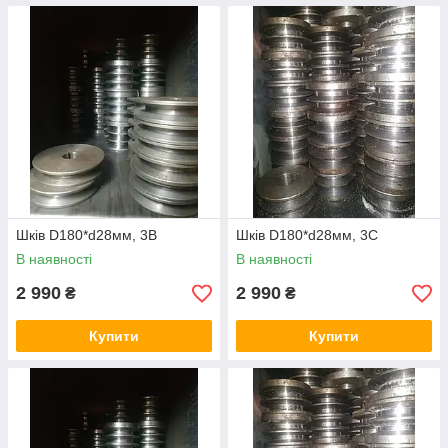
Шків D180*d28мм, 3В
Шків D180*d28мм, 3С
В наявності
В наявності
2 990
2 990
₴
₴
Купити
Купити