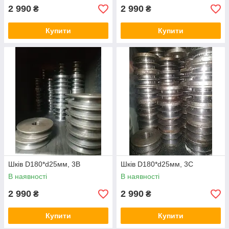
2 990
2 990
₴
₴
Купити
Купити
Шків D180*d25мм, 3В
Шків D180*d25мм, 3С
В наявності
В наявності
2 990
2 990
₴
₴
Купити
Купити